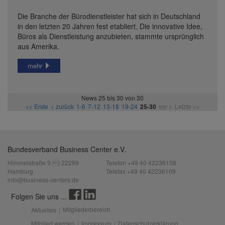
Die Branche der Bürodienstleister hat sich in Deutschland
in den letzten 20 Jahren fest etabliert. Die innovative Idee,
Büros als Dienstleistung anzubieten, stammte ursprünglich
aus Amerika.
mehr
News 25 bis 30 von 30
<< Erste
< zurück
1-6
7-12
13-18
19-24
25-30
vor >
Letzte >>
Bundesverband Business Center e.V.
Himmelstraße 9 | 22299
Telefon +49 40 42236108
Hamburg
Telefax +49 40 42236109
info@business-centers.de
Folgen Sie uns ...
Mitgliederbereich
Aktuelles
|
Mitglied werden
|
Impressum
|
Datenschutzerklärung