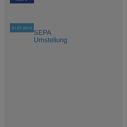
01.07.2013
SEPA
Umstellung