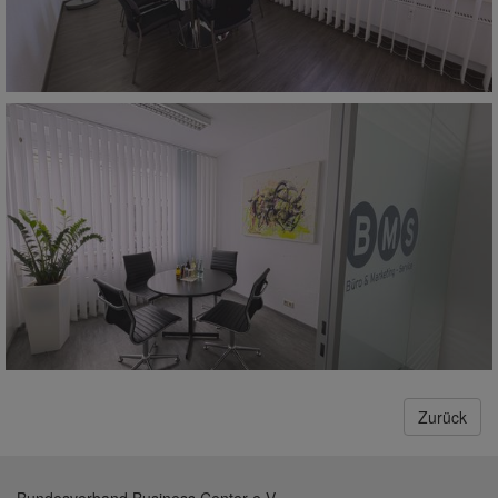
Zurück
Bundesverband Business Center e.V.