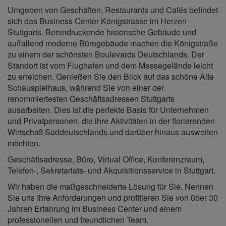
Umgeben von Geschäften, Restaurants und Cafés befindet
sich das Business Center Königstrasse im Herzen
Stuttgarts. Beeindruckende historische Gebäude und
auffallend moderne Bürogebäude machen die Königstraße
zu einem der schönsten Boulevards Deutschlands. Der
Standort ist vom Flughafen und dem Messegelände leicht
zu erreichen. Genießen Sie den Blick auf das schöne Alte
Schauspielhaus, während Sie von einer der
renommiertesten Geschäftsadressen Stuttgarts
ausarbeiten. Dies ist die perfekte Basis für Unternehmen
und Privatpersonen, die ihre Aktivitäten in der florierenden
Wirtschaft Süddeutschlands und darüber hinaus ausweiten
möchten.
Geschäftsadresse, Büro, Virtual Office, Konferenzraum,
Telefon-, Sekretariats- und Akquisitionsservice in Stuttgart.
Wir haben die maßgeschneiderte Lösung für Sie. Nennen
Sie uns Ih­re Anforderungen und profitieren Sie von über 30
Jahren Er­fah­rung im Business Center und einem
professionellen und freundlichen Team.