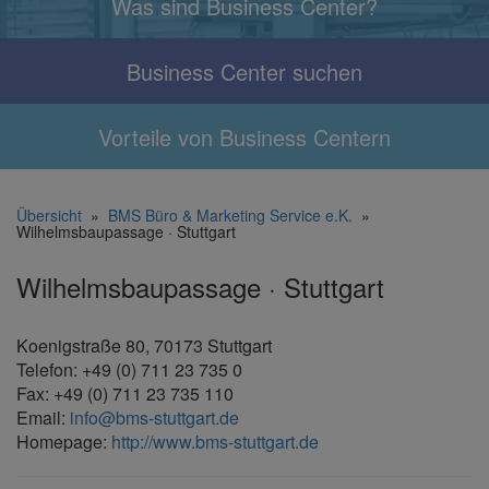
Was sind Business Center?
Business Center suchen
Vorteile von Business Centern
Übersicht
»
BMS Büro & Marketing Service e.K.
»
Wilhelmsbaupassage · Stuttgart
Wilhelmsbaupassage · Stuttgart
Koenigstraße 80, 70173 Stuttgart
Telefon: +49 (0) 711 23 735 0
Fax: +49 (0) 711 23 735 110
Email:
info@bms-stuttgart.de
Homepage:
http://www.bms-stuttgart.de